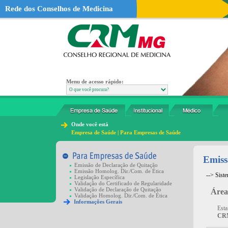
Rede dos Conselhos de Medicina
Menu de acesso rápido:
Onde você está
Empresa de Saúde | Para Empresas de Saúde
Emiss
Emissão de Declaração de Quitação
Emissão Homolog. Dir./Com. de Ética
--> Sist
Legislação Específica
Validação do Certificado de Regularidade
Validação de Declaração de Quitação
Área
Validação Homolog. Dir./Com. de Ética
Informações Gerais
Esta
CRM