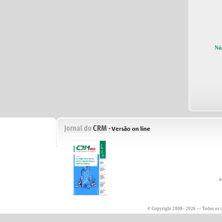
Nú
e
© Copyright 2008– 2026 — Todos os di